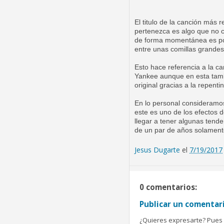
El titulo de la canción más 
pertenezca es algo que no cu
de forma momentánea es porq
entre unas comillas grande
Esto hace referencia a la c
Yankee aunque en esta tambie
original gracias a la repenti
En lo personal consideramo
este es uno de los efectos 
llegar a tener algunas tend
de un par de años solamen
Jesus Dugarte
el
7/19/2017
0 comentarios:
Publicar un comentar
¿Quieres expresarte? Pues b