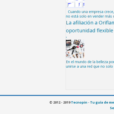
Cuando una empresa crece, 
no está solo en vender más 
La afiliación a Orif
oportunidad flexible
›
En el mundo de la belleza por
unirse a una red que no solo 
© 2012 - 2019
Tecnopin - Tu guía de me
Se