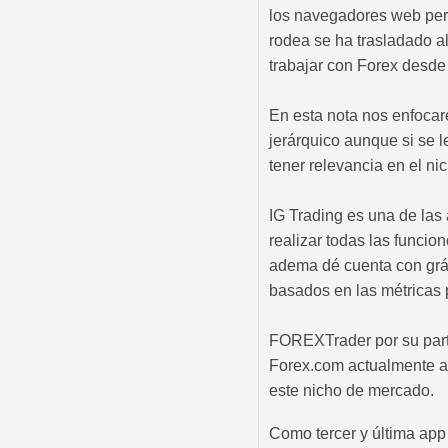
los navegadores web pero
rodea se ha trasladado a
trabajar con Forex desde
En esta nota nos enfoca
jerárquico aunque si se l
tener relevancia en el ni
IG Trading es una de las
realizar todas las funcio
adema dé cuenta con gráf
basados en las métricas 
FOREXTrader por su parte
Forex.com actualmente ap
este nicho de mercado.
Como tercer y última app