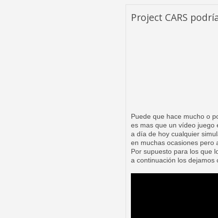
Project CARS podría
Puede que hace mucho o poc
es mas que un vídeo juego e
a día de hoy cualquier simu
en muchas ocasiones pero al
Por supuesto para los que l
a continuación los dejamos co