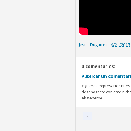
Jesus Dugarte
el
4/21/2015
0 comentarios:
Publicar un comentar
¿Quieres expresarte? Pues b
desahogaste con este nicho 
abstenerse.
‹