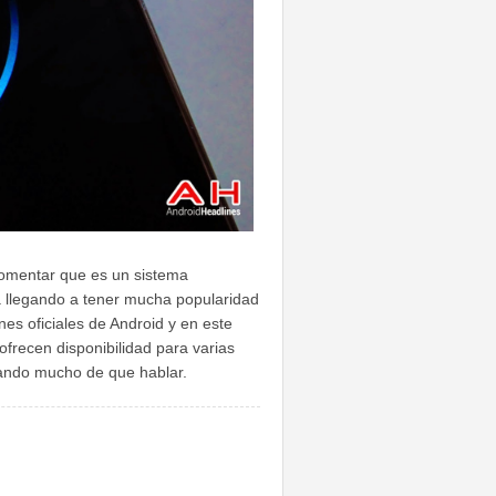
comentar que es un sistema
ta llegando a tener mucha popularidad
nes oficiales de Android y en este
frecen disponibilidad para varias
 dando mucho de que hablar.