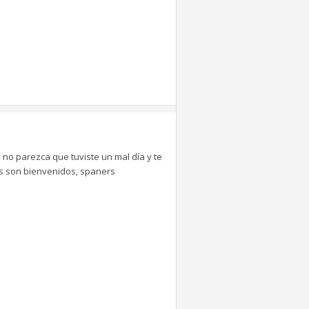
 no parezca que tuviste un mal día y te
tes son bienvenidos, spaners