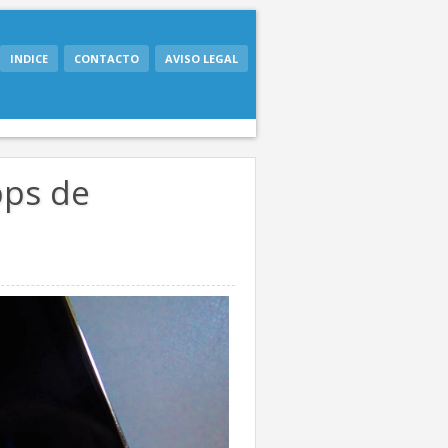
INDICE
CONTACTO
AVISO LEGAL
pps de