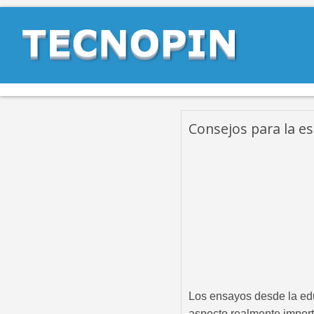
Consejos para la es
Los ensayos desde la edu
aspecto realmente import