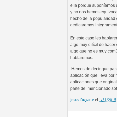
ella porque suponíamos q
y no nos hemos equivocad
hecho de la popularidad 
dedicaremos íntegramente
En este caso les hablar
algo muy difícil de hacer 
algo que no es muy comú
hablaremos.
Hemos de decir que para 
aplicación que lleva por
aplicaciones que origina
parte del mencionado sof
Jesus Dugarte
el
1/31/2015