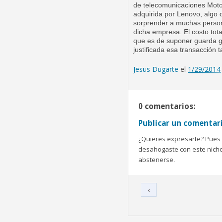
de telecomunicaciones Moto
adquirida por Lenovo, algo 
sorprender a muchas person
dicha empresa. El costo tot
que es de suponer guarda 
justificada esa transacción 
Jesus Dugarte
el
1/29/2014
0 comentarios:
Publicar un comentar
¿Quieres expresarte? Pues b
desahogaste con este nicho 
abstenerse.
‹