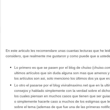
En este articulo les recomendare unas cuantas lecturas que he leid
considero, que realmente me gustaron y como puede que a ustede
Lo primero es que se pasen por el blog de chuiso (chuiso.com
ultimos artículos que sin duda alguna son mas que amenos y 
los artículos son asi, solo menciono los últimos dos ya que er
Lo otro el pasarse por el blog viviralmaximo.net que en la ul
consejos y hablado simplemente con la verdad sobre el dich
los cuales piensan en muchos casos que tienen que ser guia
o simplemente hacerle caso a muchos de los estigmas que le
sobre el tema (ademas de que fue una de las primeras notific