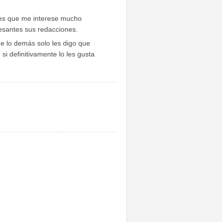
 es que me interese mucho
resantes sus redacciones.
de lo demás solo les digo que
si definitivamente lo les gusta