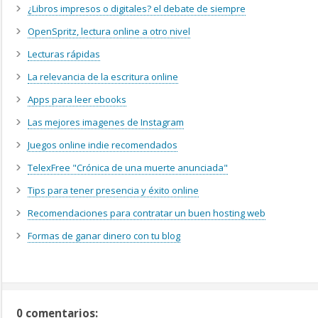
¿Libros impresos o digitales? el debate de siempre
OpenSpritz, lectura online a otro nivel
Lecturas rápidas
La relevancia de la escritura online
Apps para leer ebooks
Las mejores imagenes de Instagram
Juegos online indie recomendados
TelexFree "Crónica de una muerte anunciada"
Tips para tener presencia y éxito online
Recomendaciones para contratar un buen hosting web
Formas de ganar dinero con tu blog
0 comentarios: