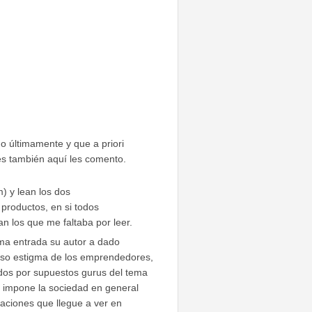
o últimamente y que a priori
s también aquí les comento.
) y lean los dos
productos, en si todos
an los que me faltaba por leer.
tima entrada su autor a dado
oso estigma de los emprendedores,
dos por supuestos gurus del tema
 impone la sociedad en general
aciones que llegue a ver en