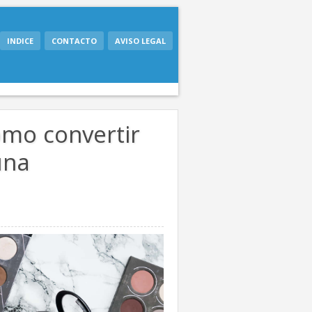
INDICE
CONTACTO
AVISO LEGAL
cómo convertir
una