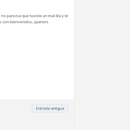
 no parezca que tuviste un mal día y te
tes son bienvenidos, spaners
Entrada antigua