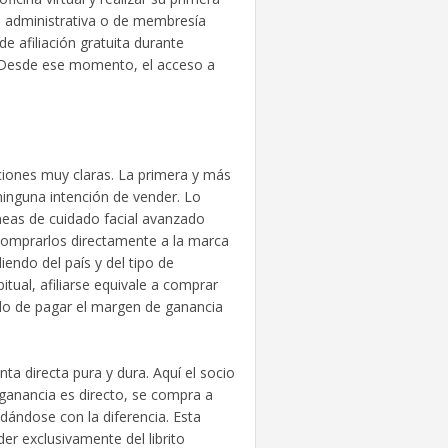
a administrativa o de membresía
afiliación gratuita durante
. Desde ese momento, el acceso a
ciones muy claras. La primera y más
ninguna intención de vender. Lo
neas de cuidado facial avanzado
 comprarlos directamente a la marca
endo del país y del tipo de
ual, afiliarse equivale a comprar
ndo de pagar el margen de ganancia
ta directa pura y dura. Aquí el socio
ganancia es directo, se compra a
edándose con la diferencia. Esta
r exclusivamente del librito