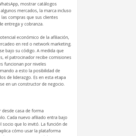
 WhatsApp, mostrar catálogos
n algunos mercados, la marca incluso
 las compras que sus clientes
 de entrega y cobranza.
otencial económico de la afiliación,
ercadeo en red o network marketing.
arse bajo su código. A medida que
s, el patrocinador recibe comisiones
s funcionan por niveles
mando a esto la posibilidad de
los de liderazgo. Es en esta etapa
irse en un constructor de negocio.
cer desde casa de forma
lo. Cada nuevo afiliado entra bajo
 socio que lo invitó. La función de
explica cómo usar la plataforma