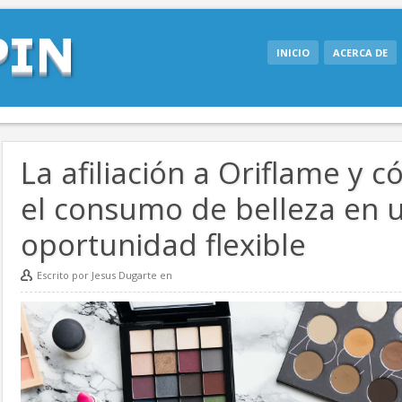
INICIO
ACERCA DE
La afiliación a Oriflame y 
el consumo de belleza en 
oportunidad flexible
Escrito por Jesus Dugarte en