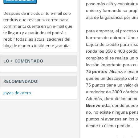
paso más allá y construir 
unirse y formando su prop
Después de introducir tu e-mail solo
allá de la ganancia por una
tendrás que revisar tu correo para
confirmar tu cuenta en un e-mail que
para empezar, el proceso d
te llegara y a partir de ahí podrás
barreras de entrada. Uno 
recibir todas las actualizaciones del
tarjeta de crédito para ins
blog de manera totalmente gratuita.
ronda los 350 o 400 córdo
completo si se realiza un 
LO + COMENTADO
lección importante para cu
75 puntos
. Alcanzar esa 
que es un descuento del 3
RECOMENDADO:
75 puntos tiene un valor 
alrededor de 2000 córdob
joyas de acero
Además, durante los prime
Bienvenida
, donde puedes
no, no existe ninguna pen
puntos ni avanzas en los p
desde tu último pedido.