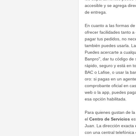
accesible y se agrega dire
de entrega.
En cuanto a las formas de
ofrecer facilidades tanto 
pagar tus pedidos, no nece
también puedes usarla. La 
Puedes acercarte a cualqu
Banpro", dar tu código de s
rápido, seguro y está en 
BAC o Lafise, o usar la ba
oro: si pagas en un agente
comprobante oficial en cas
web o la app, puedes pagar
esa opción habilitada.
Para quienes gustan de la 
el
Centro de Servicios
es
Juan. La dirección exacta 
con una central telefónica