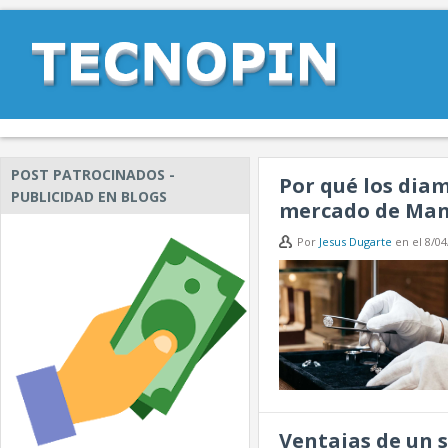
POST PATROCINADOS -
Por qué los dia
PUBLICIDAD EN BLOGS
mercado de Man
Por
Jesus Dugarte
en
el
8/04
Ventajas de un 