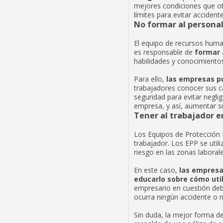
mejores condiciones que ot
límites para evitar accidente
No formar al persona
El equipo de recursos huma
es responsable de
formar 
habilidades y conocimientos
Para ello,
las empresas p
trabajadores conocer sus c
seguridad para evitar neglig
empresa, y así, aumentar su
Tener al trabajador 
Los Equipos de Protección 
trabajador. Los EPP se util
riesgo en las zonas laborale
En este caso,
las empresa
educarlo sobre cómo uti
empresario en cuestión debe
ocurra ningún accidente o n
Sin duda, la mejor forma d