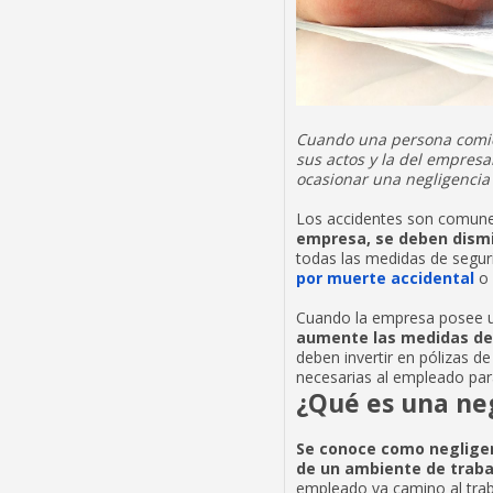
Cuando una persona comie
sus actos y la del empres
ocasionar una negligencia 
Los accidentes son comunes
empresa, se deben dismin
todas las medidas de segur
por muerte accidental
o 
Cuando la empresa posee u
aumente las medidas de 
deben invertir en pólizas d
necesarias al empleado par
¿Qué es una neg
Se conoce como negligen
de un ambiente de traba
empleado va camino al traba