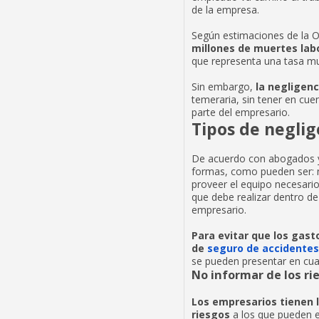
de la empresa.
Según estimaciones de la Or
millones de muertes lab
que representa una tasa mu
Sin embargo,
la negligenci
temeraria, sin tener en cu
parte del empresario.
Tipos de neglig
De acuerdo con abogados y 
formas, como pueden ser: n
proveer el equipo necesari
que debe realizar dentro de
empresario.
Para evitar que los gast
de
seguro de accidentes
se pueden presentar en cual
No informar de los ri
Los empresarios tienen l
riesgos
a los que pueden 