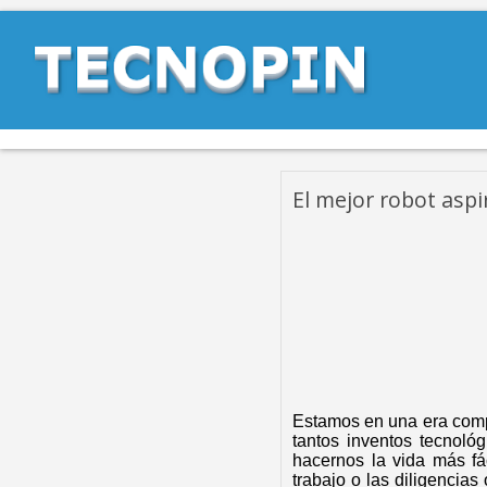
El mejor robot asp
Estamos en una era compl
tantos inventos tecnoló
hacernos la vida más fá
trabajo o las diligenci