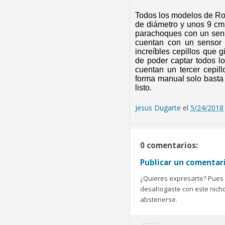
Todos los modelos de Ro
de diámetro y unos 9 cm
parachoques con un sens
cuentan con un sensor 
increíbles cepillos que g
de poder captar todos l
cuentan un tercer cepil
forma manual solo basta l
listo.
Jesus Dugarte
el
5/24/2018
0 comentarios:
Publicar un comentar
¿Quieres expresarte? Pues b
desahogaste con este nicho 
abstenerse.