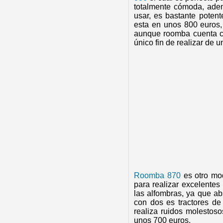
totalmente cómoda, adem
usar, es bastante poten
esta en unos 800 euros,
aunque roomba cuenta c
único fin de realizar de 
Roomba 870
es otro mo
para realizar excelentes 
las alfombras, ya que a
con dos es tractores de
realiza ruidos molestos
unos 700 euros.