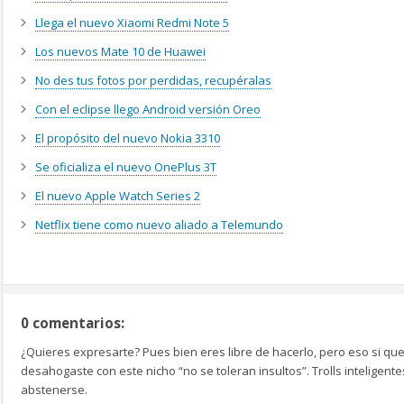
Llega el nuevo Xiaomi Redmi Note 5
Los nuevos Mate 10 de Huawei
No des tus fotos por perdidas, recupéralas
Con el eclipse llego Android versión Oreo
El propósito del nuevo Nokia 3310
Se oficializa el nuevo OnePlus 3T
El nuevo Apple Watch Series 2
Netflix tiene como nuevo aliado a Telemundo
0 comentarios:
¿Quieres expresarte? Pues bien eres libre de hacerlo, pero eso si que
desahogaste con este nicho “no se toleran insultos”. Trolls inteligen
abstenerse.