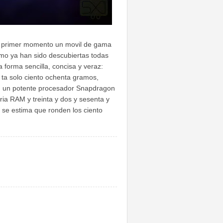
n primer momento un movil de gama
como ya han sido descubiertas todas
 forma sencilla, concisa y veraz:
 ta solo ciento ochenta gramos,
s, un potente procesador Snapdragon
ia RAM y treinta y dos y sesenta y
 se estima que ronden los ciento