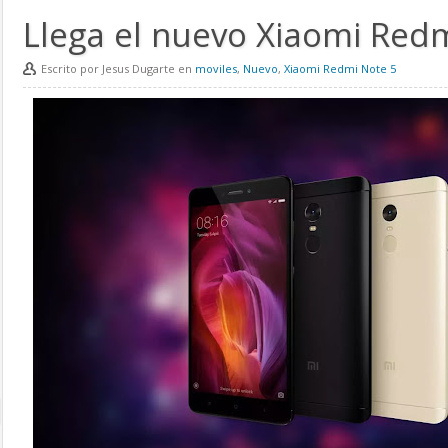
Llega el nuevo Xiaomi Red
Escrito por Jesus Dugarte en
moviles
,
Nuevo
,
Xiaomi Redmi Note 5