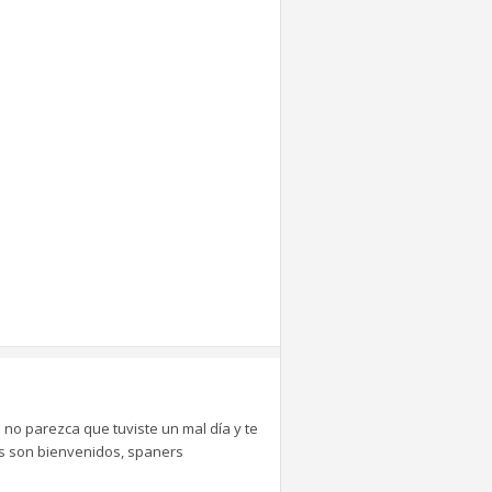
 no parezca que tuviste un mal día y te
tes son bienvenidos, spaners