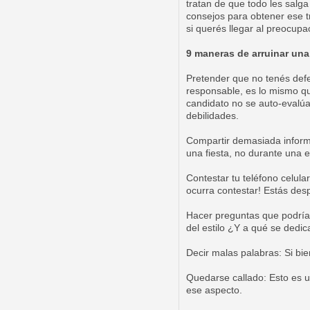
tratan de que todo les salga 
consejos para obtener ese t
si querés llegar al preocupa
9 maneras de arruinar una 
Pretender que no tenés defe
responsable, es lo mismo que
candidato no se auto-evalúa
debilidades.
Compartir demasiada informa
una fiesta, no durante una e
Contestar tu teléfono celular
ocurra contestar! Estás desp
Hacer preguntas que podría
del estilo ¿Y a qué se dedi
Decir malas palabras: Si bie
Quedarse callado: Esto es u
ese aspecto.