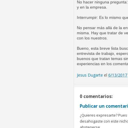
No hacer ninguna pregunta:
y en la empresa.
Interrumpir: Es lo mismo qu
No pensar más allá de la ent
misma. Hay que tratar de ver
con los nuestros.
Bueno, esta breve lista bus
entrevista de trabajo, espe
buenos que tratan temas sim
experiencias en los comenta
Jesus Dugarte
el
6/13/2017
0 comentarios:
Publicar un comentar
¿Quieres expresarte? Pues b
desahogaste con este nicho 
abstenerse.