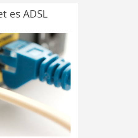
et es ADSL