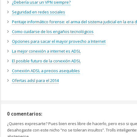
¿Debería usar un VPN siempre?
Seguridad en redes sociales
Peritaje informático forense: el arma del sistema judicial en la era di
Como cuidarse de los engaños tecnológicos
Opciones para sacar el mayor provecho a Internet
La mejor conexión a internet es ADSL
El posible futuro de la conexión ADSL
Conexión ADSL a precios asequibles
Ofertas adsl para el 2014
0 comentarios:
¿Quieres expresarte? Pues bien eres libre de hacerlo, pero eso si que
desahogaste con este nicho “no se toleran insultos”. Trolls inteligen
abstenerse.