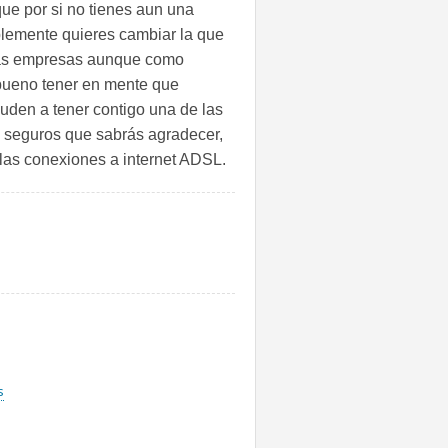
ue por si no tienes aun una
plemente quieres cambiar la que
arias empresas aunque como
bueno tener en mente que
uden a tener contigo una de las
s seguros que sabrás agradecer,
las conexiones a internet ADSL.
s