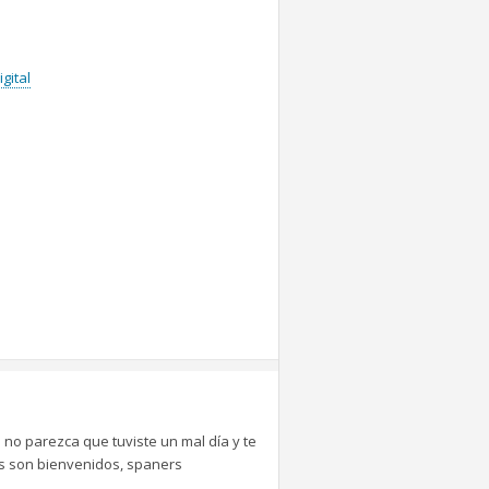
gital
 no parezca que tuviste un mal día y te
tes son bienvenidos, spaners