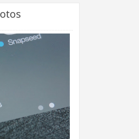
hotos