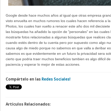
Google desde hace muchos años al igual que otras empresa grand
visto envuelta en muchos rumores los cuales hacen referencia a la 
Photos, los cuales han vuelto a renacer este año dos mil diecisiete
las búsquedas ha añadido la opción de "personales" en las cuales
mostrarte fotos relacionadas a algunas búsquedas que realices cla
cuando estés dentro de tu cuenta pero por supuesto como algo nue
causa algo de miedo porque no sabemos en que valla a deribar est
sabemos es que evidentemente en un futuro la privacidad sera solo
cierto que podria traer muchos beneficios tambien es algo dificil d
paciencia y esperar lo mejor de estas acciones.
Compártelo en las
Redes Sociales!
Artículos Relacionados: