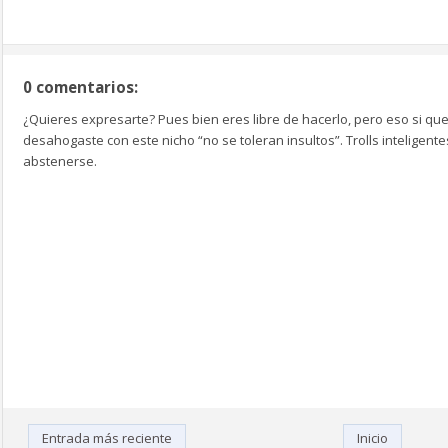
0 comentarios:
¿Quieres expresarte? Pues bien eres libre de hacerlo, pero eso si que
desahogaste con este nicho “no se toleran insultos”. Trolls inteligen
abstenerse.
Entrada más reciente
Inicio