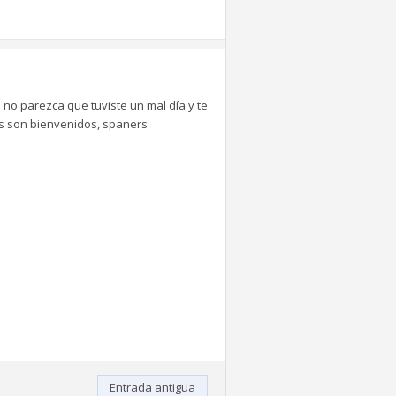
 no parezca que tuviste un mal día y te
tes son bienvenidos, spaners
Entrada antigua