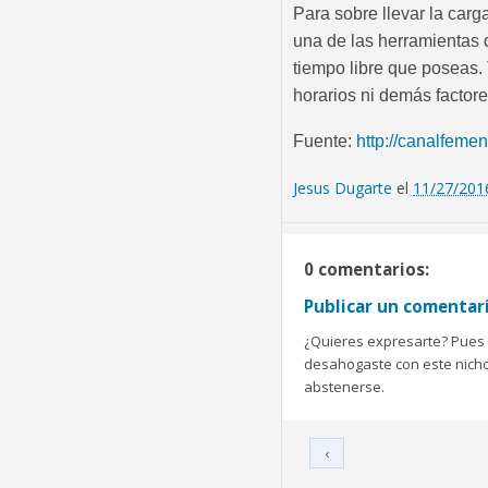
Para sobre llevar la carg
una de las herramientas 
tiempo libre que poseas.
horarios ni demás factore
Fuente:
http://canalfeme
Jesus Dugarte
el
11/27/201
0 comentarios:
Publicar un comentar
¿Quieres expresarte? Pues b
desahogaste con este nicho 
abstenerse.
‹