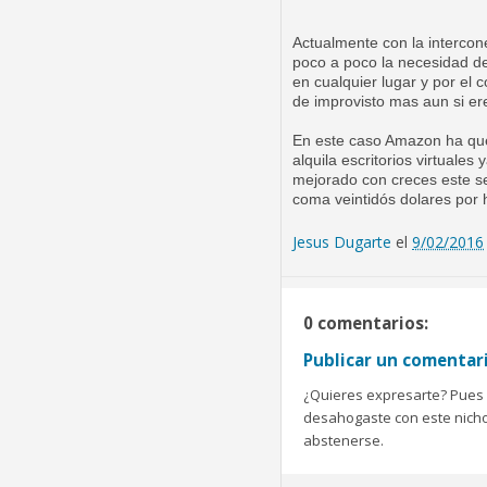
Actualmente con la intercone
poco a poco la necesidad de
en cualquier lugar y por el
de improvisto mas aun si ere
En este caso Amazon ha que
alquila escritorios virtuale
mejorado con creces este ser
coma veintidós dolares por
Jesus Dugarte
el
9/02/2016
0 comentarios:
Publicar un comentar
¿Quieres expresarte? Pues b
desahogaste con este nicho 
abstenerse.