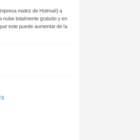
empresa matriz de Hotmail) a
 nube totalmente gratuito y en
 que este puede aumentar de la
ng