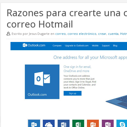
Razones para crearte una 
correo Hotmail
Escrito por Jesus Dugarte en
correo
,
correo electrónico
,
crear
,
cuenta
,
Hotm