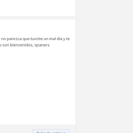
 no parezca que tuviste un mal día y te
tes son bienvenidos, spaners