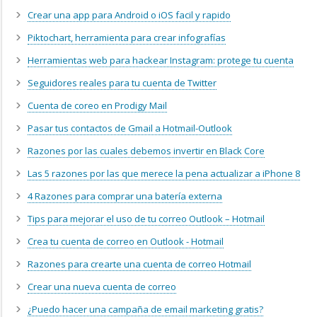
Crear una app para Android o iOS facil y rapido
Piktochart, herramienta para crear infografías
Herramientas web para hackear Instagram: protege tu cuenta
Seguidores reales para tu cuenta de Twitter
Cuenta de coreo en Prodigy Mail
Pasar tus contactos de Gmail a Hotmail-Outlook
Razones por las cuales debemos invertir en Black Core
Las 5 razones por las que merece la pena actualizar a iPhone 8
4 Razones para comprar una batería externa
Tips para mejorar el uso de tu correo Outlook – Hotmail
Crea tu cuenta de correo en Outlook - Hotmail
Razones para crearte una cuenta de correo Hotmail
Crear una nueva cuenta de correo
¿Puedo hacer una campaña de email marketing gratis?