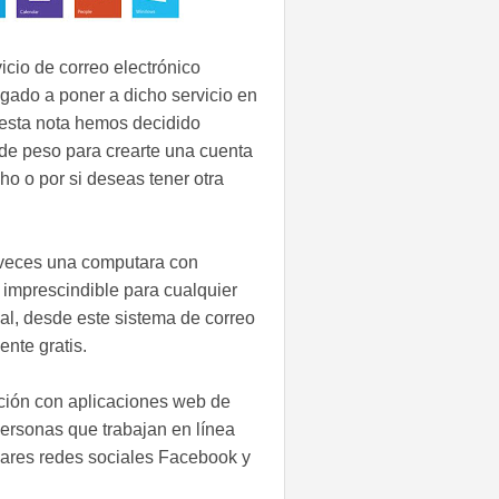
cio de correo electrónico
gado a poner a dicho servicio en
 esta nota hemos decidido
de peso para crearte una cuenta
ho o por si deseas tener otra
 veces una computara con
 imprescindible para cualquier
al, desde este sistema de correo
ente gratis.
ación con aplicaciones web de
rsonas que trabajan en línea
lares redes sociales Facebook y