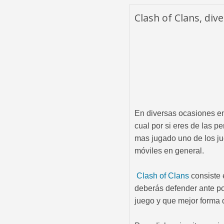
Clash of Clans, div
En diversas ocasiones en
cual por si eres de las 
mas jugado uno de los ju
móviles en general.
Clash of Clans
consiste 
deberás defender ante po
juego y que mejor forma d