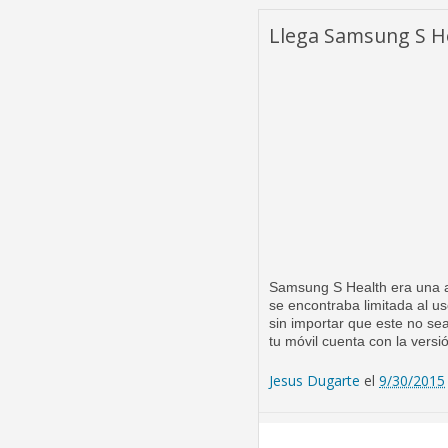
Llega Samsung S He
​Samsung S Health era una a
se encontraba limitada al u
sin importar que este no se
tu móvil cuenta con la versi
Jesus Dugarte
el
9/30/2015