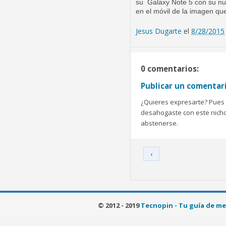
su Galaxy Note 5 con su nue
en el móvil de la imagen q
Jesus Dugarte
el
8/28/2015
0 comentarios:
Publicar un comentar
¿Quieres expresarte? Pues b
desahogaste con este nicho 
abstenerse.
‹
© 2012 - 2019
Tecnopin - Tu guía de me