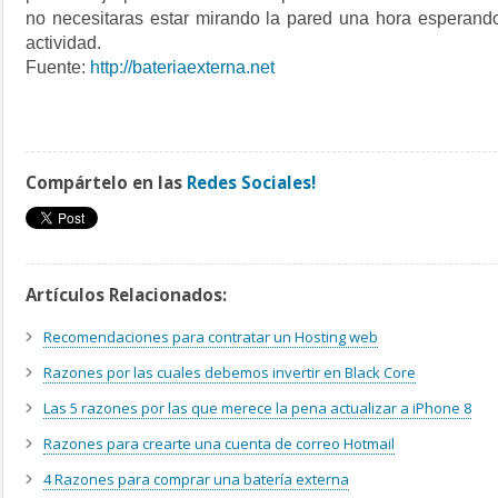
no necesitaras estar mirando la pared una hora esperand
actividad.
Fuente:
http://bateriaexterna.net
Compártelo en las
Redes Sociales!
Artículos Relacionados:
Recomendaciones para contratar un Hosting web
Razones por las cuales debemos invertir en Black Core
Las 5 razones por las que merece la pena actualizar a iPhone 8
Razones para crearte una cuenta de correo Hotmail
4 Razones para comprar una batería externa