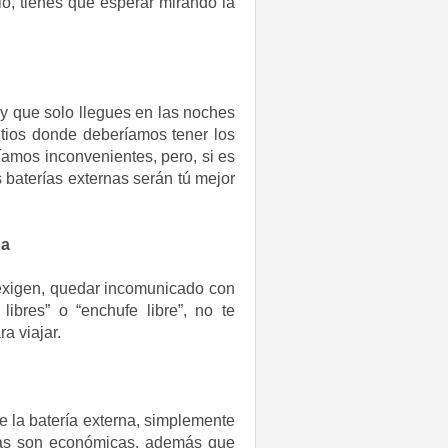
o, tienes que esperar mirando la
 y que solo llegues en las noches
itios donde deberíamos tener los
íamos inconvenientes, pero, si es
 baterías externas serán tú mejor
na
 exigen, quedar incomunicado con
bres” o “enchufe libre”, no te
a viajar.
de la batería externa, simplemente
rnas son económicas, además que