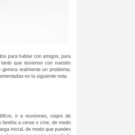
os para hablar con amigos, para
, tanto que duramos con nuestro
to genera realmente un problema.
omentadas en la siguiente nota.
ficio, ir a reuniones, viajes de
a familia a cenar o cine, de modo
 carga inicial, de modo que puedes