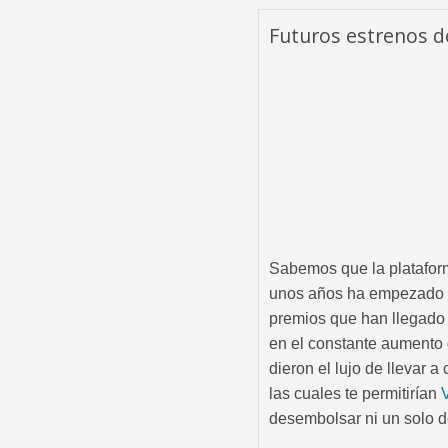
Futuros estrenos de
Sabemos que la plataform
unos años ha empezado a 
premios que han llegado a
en el constante aumento 
dieron el lujo de llevar 
las cuales te permitirían
V
desembolsar ni un solo d