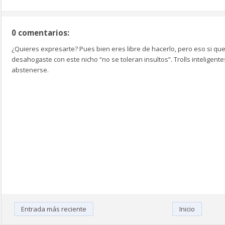
0 comentarios:
¿Quieres expresarte? Pues bien eres libre de hacerlo, pero eso si que
desahogaste con este nicho “no se toleran insultos”. Trolls inteligen
abstenerse.
Entrada más reciente
Inicio