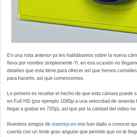
En una nota anterior ya les hablábamos sobre la nueva cá
lleva por nombre simplemente Yi, en esa ocasión no llega
detalles que esta tiene para ofrecer así que hemos conside
para hacerlo, así que comencemos.
Lo primero es resaltar el hecho de que esta cámara puede 
en Full HD (por ejemplo 1080p a una velocidad de sesenta
llegar a grabar en 720p), así que por la calidad del video n
Nuestros amigos de
xiaomiyi.es
nos han dado a conocer qu
cuenta con un lente gran angular que permite que no te lle