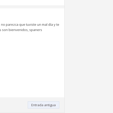
 no parezca que tuviste un mal día y te
tes son bienvenidos, spaners
Entrada antigua