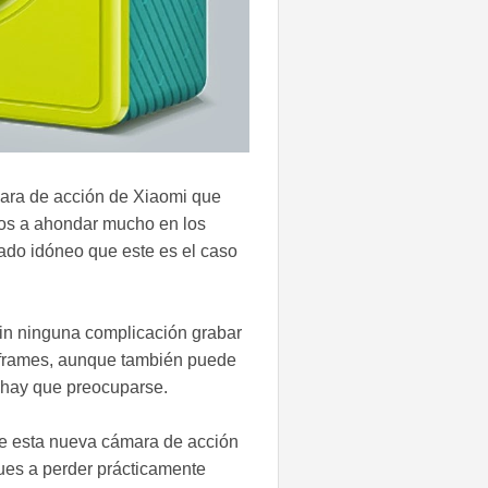
mara de acción de Xiaomi que
mos a ahondar mucho en los
rado idóneo que este es el caso
sin ninguna complicación grabar
 frames, aunque también puede
o hay que preocuparse.
e esta nueva cámara de acción
gues a perder prácticamente