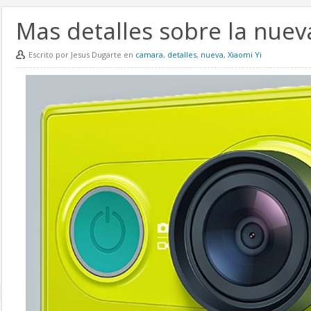
Mas detalles sobre la nuev
Escrito por Jesus Dugarte en
camara
,
detalles
,
nueva
,
Xiaomi Yi