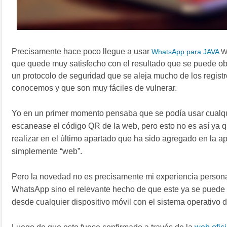
Precisamente hace poco llegue a usar
WhatsApp para JAVA
W
que quede muy satisfecho con el resultado que se puede ob
un protocolo de seguridad que se aleja mucho de los regis
conocemos y que son muy fáciles de vulnerar.
Yo en un primer momento pensaba que se podía usar cualqu
escanease el código QR de la web, pero esto no es así ya 
realizar en el último apartado que ha sido agregado en la ap
simplemente “web”.
Pero la novedad no es precisamente mi experiencia personal
WhatsApp sino el relevante hecho de que este ya se puede 
desde cualquier dispositivo móvil con el sistema operativo