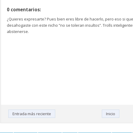
0 comentarios:
¿Quieres expresarte? Pues bien eres libre de hacerlo, pero eso si que
desahogaste con este nicho “no se toleran insultos”. Trolls inteligen
abstenerse.
Entrada más reciente
Inicio