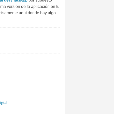
ial deWhatsApp
por supuesto
ima versión de la aplicación en tu
ecisamente aquí donde hay algo
gital