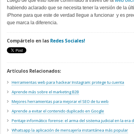
Luego de que esto fuese confirmado a través de la
web ofic
habiendo aclarado que se necesita tener la versión de la últ
iPhone para que este de verdad llegue a funcionar y es pr
que marca la diferencia.
Compártelo en las
Redes Sociales!
Artículos Relacionados:
Herramientas web para hackear Instagram: protege tu cuenta
Aprende más sobre el marketing B2B
Mejores herramientas para mejorar el SEO de tu web
Aprende a evitar el contenido duplicado en Google
Peritaje informático forense: el arma del sistema judicial en la era di
Whatsapp la aplicación de mensajería instantánea más popular