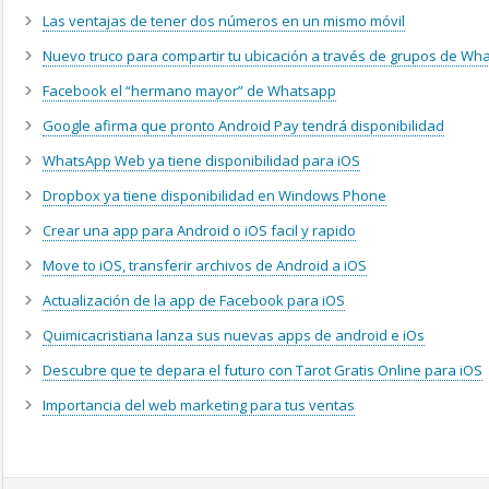
Las ventajas de tener dos números en un mismo móvil
Nuevo truco para compartir tu ubicación a través de grupos de Wh
Facebook el “hermano mayor” de Whatsapp
Google afirma que pronto Android Pay tendrá disponibilidad
WhatsApp Web ya tiene disponibilidad para iOS
Dropbox ya tiene disponibilidad en Windows Phone
Crear una app para Android o iOS facil y rapido
Move to iOS, transferir archivos de Android a iOS
Actualización de la app de Facebook para iOS
Quimicacristiana lanza sus nuevas apps de android e iOs
Descubre que te depara el futuro con Tarot Gratis Online para iOS
Importancia del web marketing para tus ventas