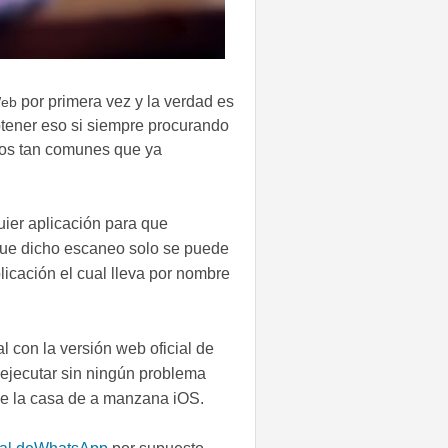
por primera vez y la verdad es
eb
tener eso si siempre procurando
tros tan comunes que ya
ier aplicación para que
que dicho escaneo solo se puede
licación el cual lleva por nombre
 con la versión web oficial de
ejecutar sin ningún problema
 de la casa de a manzana iOS.