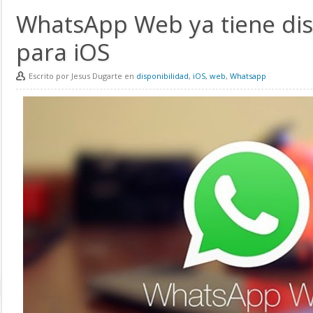
WhatsApp Web ya tiene dis
para iOS
Escrito por Jesus Dugarte en
disponibilidad
,
iOS
,
web
,
Whatsapp