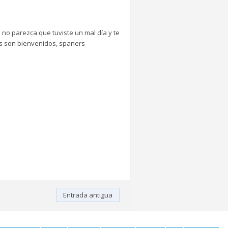
 no parezca que tuviste un mal día y te
tes son bienvenidos, spaners
Entrada antigua