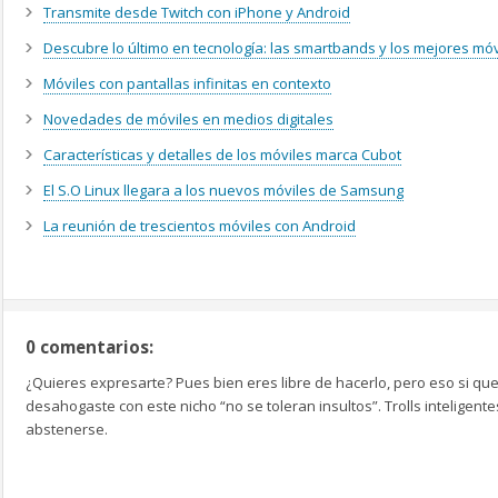
Transmite desde Twitch con iPhone y Android
Descubre lo último en tecnología: las smartbands y los mejores m
Móviles con pantallas infinitas en contexto
Novedades de móviles en medios digitales
Características y detalles de los móviles marca Cubot
El S.O Linux llegara a los nuevos móviles de Samsung
La reunión de trescientos móviles con Android
0 comentarios:
¿Quieres expresarte? Pues bien eres libre de hacerlo, pero eso si que
desahogaste con este nicho “no se toleran insultos”. Trolls inteligen
abstenerse.