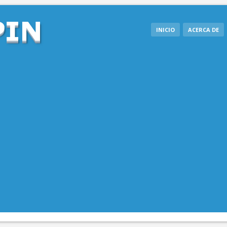
INICIO
ACERCA DE