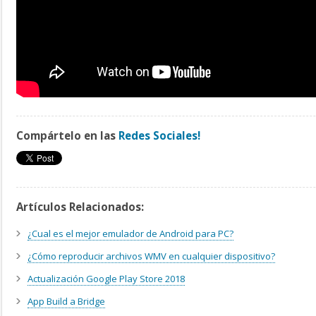
Compártelo en las
Redes Sociales!
Artículos Relacionados:
¿Cual es el mejor emulador de Android para PC?
¿Cómo reproducir archivos WMV en cualquier dispositivo?
Actualización Google Play Store 2018
App Build a Bridge