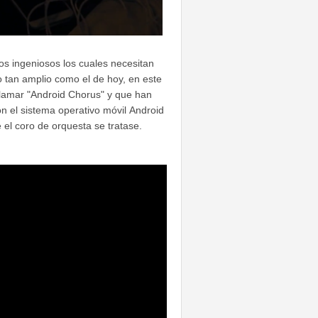
s ingeniosos los cuales necesitan
 tan amplio como el de hoy, en este
lamar "Android Chorus" y que han
on el sistema operativo móvil Android
 el coro de orquesta se tratase.