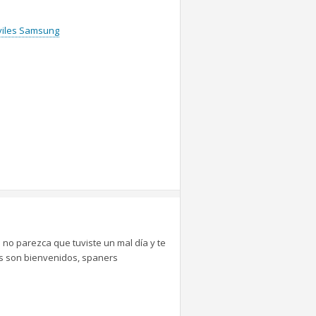
óviles Samsung
 no parezca que tuviste un mal día y te
tes son bienvenidos, spaners