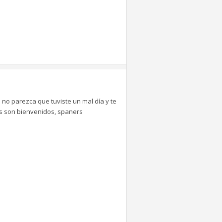
 no parezca que tuviste un mal día y te
tes son bienvenidos, spaners