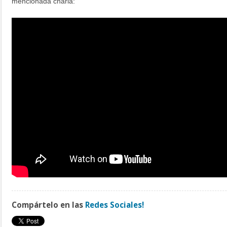
mencionada charla:
Compártelo en las
Redes Sociales!