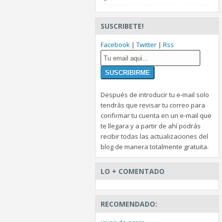
SUSCRIBETE!
Facebook
|
Twitter
|
Rss
Después de introducir tu e-mail solo
tendrás que revisar tu correo para
confirmar tu cuenta en un e-mail que
te llegara y a partir de ahí podrás
recibir todas las actualizaciones del
blog de manera totalmente gratuita.
LO + COMENTADO
RECOMENDADO: