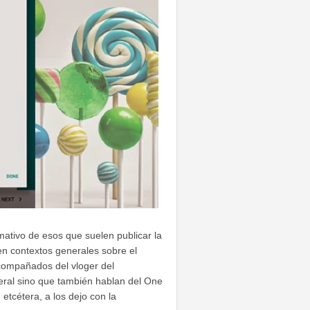
mativo de esos que suelen publicar la
en contextos generales sobre el
ompañados del vloger del
neral sino que también hablan del One
etcétera, a los dejo con la