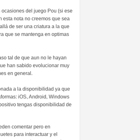
ocasiones del juego Pou (si ese
en esta nota no creemos que sea
llá de ser una criatura a la que
para que se mantenga en optimas
aso tal de que aun no le hayan
 que han sabido evolucionar muy
nes en general.
onada a la disponibilidad ya que
taformas: iOS, Android, Windows
ositivo tengas disponibilidad de
eden comentar pero en
etes para interactuar y el