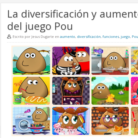
La diversificación y aumen
del juego Pou
Escrito por Jesus Dugarte en
aumento
,
diversificación
,
funciones
,
juego
,
Po