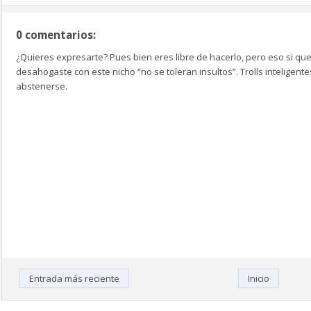
0 comentarios:
¿Quieres expresarte? Pues bien eres libre de hacerlo, pero eso si que
desahogaste con este nicho “no se toleran insultos”. Trolls inteligen
abstenerse.
Entrada más reciente
Inicio