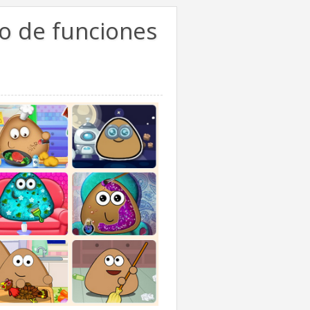
to de funciones
u