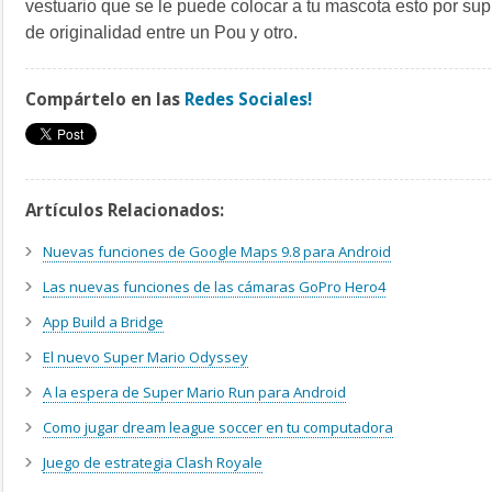
vestuario que se le puede colocar a tu mascota esto por su
de originalidad entre un Pou y otro.
Compártelo en las
Redes Sociales!
Artículos Relacionados:
Nuevas funciones de Google Maps 9.8 para Android
Las nuevas funciones de las cámaras GoPro Hero4
App Build a Bridge
El nuevo Super Mario Odyssey
A la espera de Super Mario Run para Android
Como jugar dream league soccer en tu computadora
Juego de estrategia Clash Royale