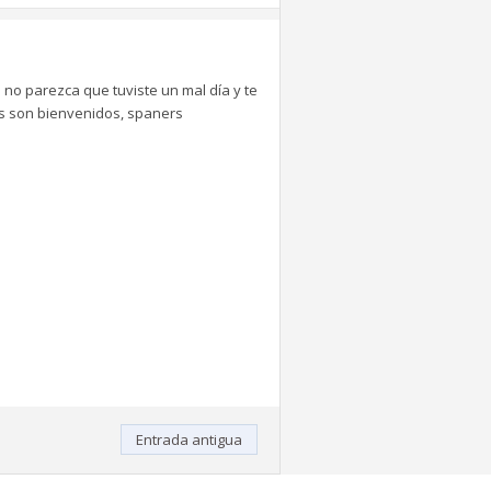
 no parezca que tuviste un mal día y te
tes son bienvenidos, spaners
Entrada antigua