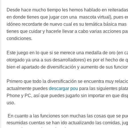
Desde hace mucho tiempo les hemos hablado en reiteradas 
en donde tienes que jugar con una mascota virtual), pues 
idóneo recordarte de nuevo cual es su temática básica mas a
tienes que cuidar y hacerle llevar a cabo varias acciones 
condiciones.
Este juego en lo que si se merece una medalla de oro (en c
otorgado ya una a sus desarrolladores) es por el hecho de
bien el apartado de diversificación y aumento de sus funcio
Primero que todo la diversificación se encuentra muy relaci
actualmente puedes
descargar pou
para las siguientes pla
Phone y PC, así que puedes jugarlo sin importar en que disp
uso.
En cuanto a las
funciones son muchas las cosas que se pu
resumidas cuentas se han ido actualizando las comidas, jugu