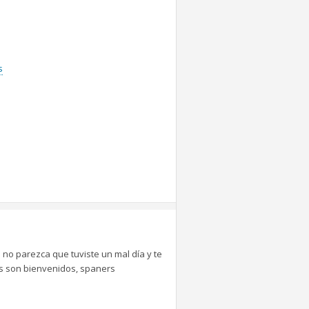
s
 no parezca que tuviste un mal día y te
tes son bienvenidos, spaners