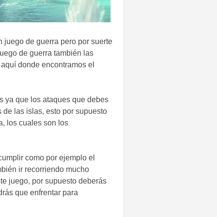
 juego de guerra pero por suerte
uego de guerra también las
e aquí donde encontramos el
s ya que los ataques que debes
 de las islas, esto por supuesto
, los cuales son los
 cumplir como por ejemplo el
mbién ir recorriendo mucho
ste juego, por supuesto deberás
rás que enfrentar para