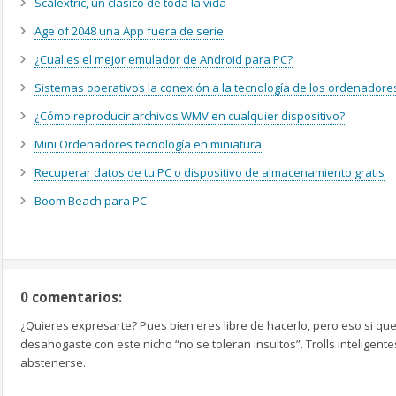
Scalextric, un clásico de toda la vida
Age of 2048 una App fuera de serie
¿Cual es el mejor emulador de Android para PC?
Sistemas operativos la conexión a la tecnología de los ordenadore
¿Cómo reproducir archivos WMV en cualquier dispositivo?
Mini Ordenadores tecnología en miniatura
Recuperar datos de tu PC o dispositivo de almacenamiento gratis
Boom Beach para PC
0 comentarios:
¿Quieres expresarte? Pues bien eres libre de hacerlo, pero eso si que
desahogaste con este nicho “no se toleran insultos”. Trolls inteligen
abstenerse.