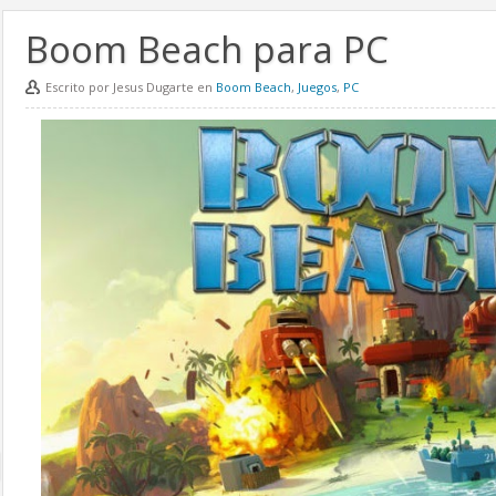
Boom Beach para PC
Escrito por Jesus Dugarte en
Boom Beach
,
Juegos
,
PC