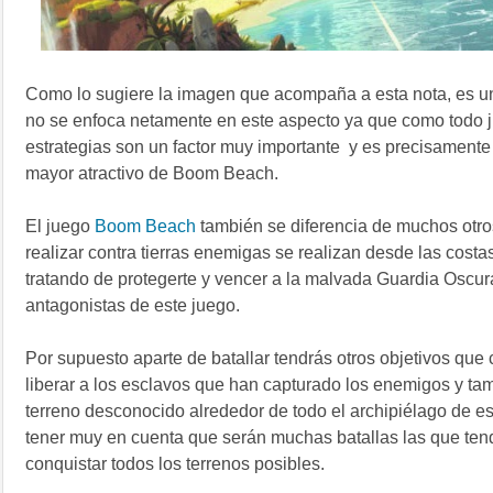
Como lo sugiere la imagen que acompaña a esta nota, es un
no se enfoca netamente en este aspecto ya que como todo j
estrategias son un factor muy importante y es precisament
mayor atractivo de Boom Beach.
El juego
Boom Beach
también se diferencia de muchos otro
realizar contra tierras enemigas se realizan desde las costas
tratando de protegerte y vencer a la malvada Guardia Oscura
antagonistas de este juego.
Por supuesto aparte de batallar tendrás otros objetivos que
liberar a los esclavos que han capturado los enemigos y ta
terreno desconocido alrededor de todo el archipiélago de e
tener muy en cuenta que serán muchas batallas las que tend
conquistar todos los terrenos posibles.