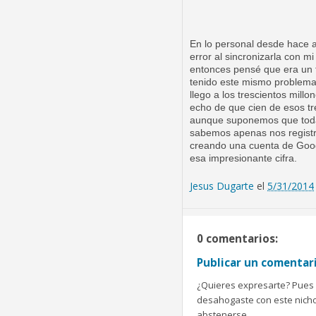
En lo personal desde hace 
error al sincronizarla con m
entonces pensé que era un 
tenido este mismo problema
llego a los trescientos mill
echo de que cien de esos tr
aunque suponemos que todav
sabemos apenas nos registr
creando una cuenta de Googl
esa impresionante cifra.
Jesus Dugarte
el
5/31/2014
0 comentarios:
Publicar un comentar
¿Quieres expresarte? Pues b
desahogaste con este nicho 
abstenerse.