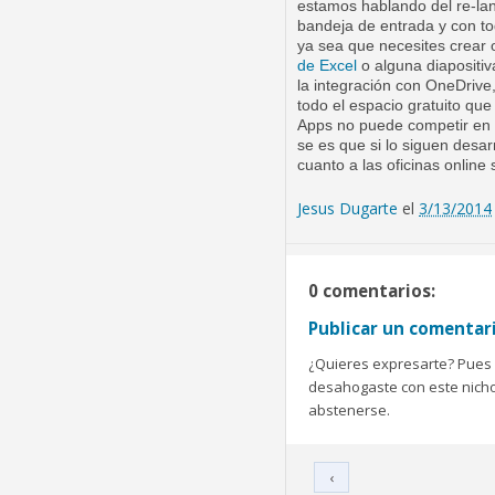
estamos hablando del re-lan
bandeja de entrada y con to
ya sea que necesites crear
de Excel
o alguna diapositiv
la integración con OneDrive
todo el espacio gratuito que
Apps no puede competir en u
se es que si lo siguen desa
cuanto a las oficinas online 
Jesus Dugarte
el
3/13/2014
0 comentarios:
Publicar un comentar
¿Quieres expresarte? Pues b
desahogaste con este nicho 
abstenerse.
‹