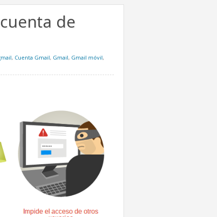
 cuenta de
gmail
,
Cuenta Gmail
,
Gmail
,
Gmail móvil
,