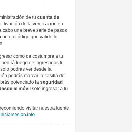
ministración de tu
cuenta de
activación de la verificación en
a cabo una breve serie de pasos
 con un código que valide tu
n.
ngresar como de costumbre a tu
e pedirá luego de ingresados tu
 solo podrás ver desde la
bién podrás marcar la casilla de
habrás potenciado la
seguridad
desde el móvil
solo ingresar a tu
 recomiendo visitar nuestra fuente
iciarsesion.info