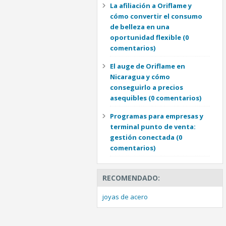
La afiliación a Oriflame y
cómo convertir el consumo
de belleza en una
oportunidad flexible
(0
comentarios)
El auge de Oriflame en
Nicaragua y cómo
conseguirlo a precios
asequibles
(0 comentarios)
Programas para empresas y
terminal punto de venta:
gestión conectada
(0
comentarios)
RECOMENDADO:
joyas de acero