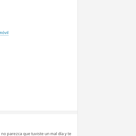
móvil
 no parezca que tuviste un mal día y te