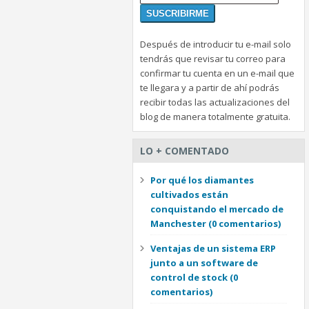
Después de introducir tu e-mail solo
tendrás que revisar tu correo para
confirmar tu cuenta en un e-mail que
te llegara y a partir de ahí podrás
recibir todas las actualizaciones del
blog de manera totalmente gratuita.
LO + COMENTADO
Por qué los diamantes
cultivados están
conquistando el mercado de
Manchester
(0 comentarios)
Ventajas de un sistema ERP
junto a un software de
control de stock
(0
comentarios)