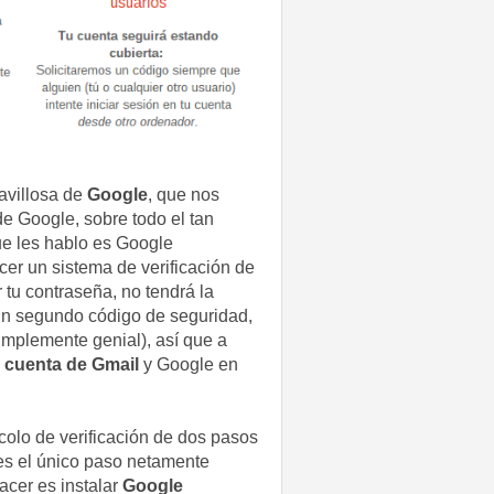
avillosa de
Google
, que nos
e Google, sobre todo el tan
que les hablo es Google
cer un sistema de verificación de
 tu contraseña, no tendrá la
 un segundo código de seguridad,
implemente genial), así que a
u
cuenta de Gmail
y Google en
colo de verificación de dos pasos
 (es el único paso netamente
acer es instalar
Google