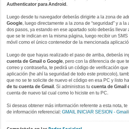
Authenticator para Android
.
Luego desde tu navegador deberás dirigirte a la zona de ad
Google
, luego directamente a la zona de “seguridad” y a la 
dos pasos, ya estando en ese apartado solo deberás llevar 
que se te indican en la misma página, luego recibir un SMS
móvil como el único contenedor de la mencionada aplicació
Luego de que hayas realizado el paso de arriba, deberás i
cuenta de Gmail o Google
, pero con la diferencia de que t
correo y contraseña, te pedirá un código de verificación que
aplicación (he ahí la seguridad de todo este protocolo), tam
que no se te solicite de nuevo el código en esa PC y listo 
de tu cuenta de Gmail
. Si administras tu
cuenta de Gmail 
cuenta de nuevo tal cual como lo hiciste en tu PC.
Si deseas obtener más información referente a esta nota, te
de información referencial:
GMAIL INICIAR SESION - Gmailin
Compártelo en las
Redes Sociales!