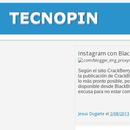
Instagram con Blac
Según el sitio
CrackBerry
la publicación de
CrackBe
lo más pronto posible, po
disponible desde BlackBe
excusa para no estar co
Jesus Dugarte
el
2/08/2013