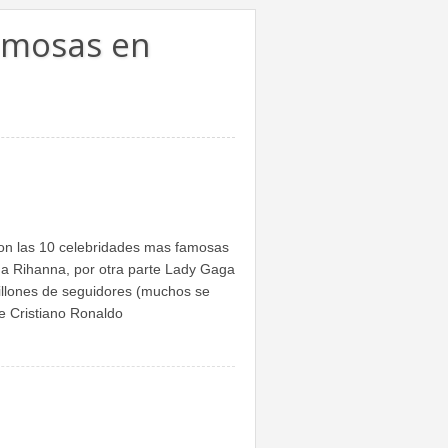
amosas en
on las 10 celebridades mas famosas
a Rihanna, por otra parte Lady Gaga
millones de seguidores (muchos se
e Cristiano Ronaldo