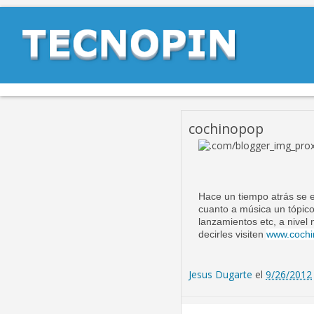
cochinopop
Hace un tiempo atrás se e
cuanto a música un tópico
lanzamientos etc, a nive
decirles visiten
www.coch
Jesus Dugarte
el
9/26/2012