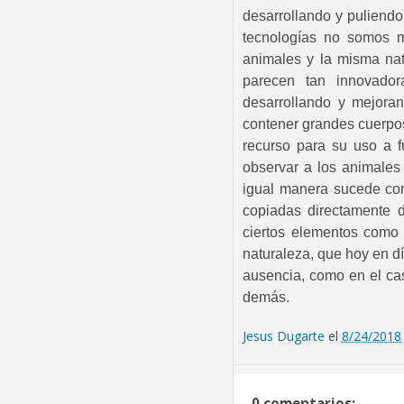
desarrollando y puliend
tecnologías no somos m
animales y la misma nat
parecen tan innovado
desarrollando y mejora
contener grandes cuerpos 
recurso para su uso a f
observar a los animales 
igual manera sucede con
copiadas directamente 
ciertos elementos como 
naturaleza, que hoy en dí
ausencia, como en el cas
demás.
Jesus Dugarte
el
8/24/2018
0 comentarios: