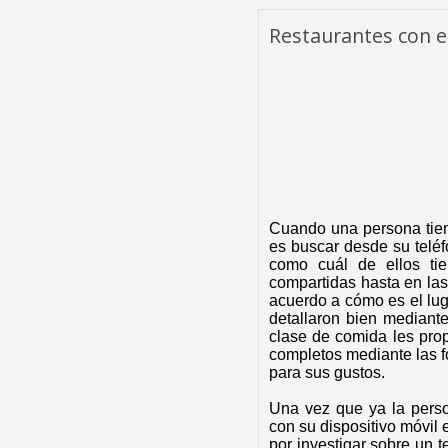
Restaurantes con el
Cuando una persona tiene
es buscar desde su telé
como cuál de ellos tie
compartidas hasta en la
acuerdo a cómo es el lug
detallaron bien mediant
clase de comida les pro
completos mediante las fo
para sus gustos.
Una vez que ya la perso
con su dispositivo móvil 
por investigar sobre un 