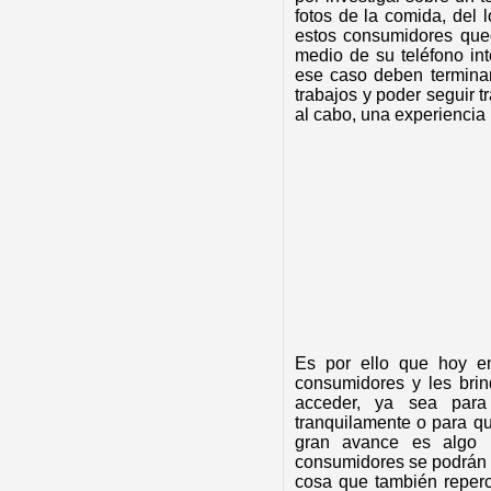
fotos de la comida, del l
estos consumidores qued
medio de su teléfono in
ese caso deben terminar
trabajos y poder seguir t
al cabo, una experiencia
Es por ello que hoy en
consumidores y les brind
acceder, ya sea para
tranquilamente o para qu
gran avance es algo
consumidores se podrán s
cosa que también reperc