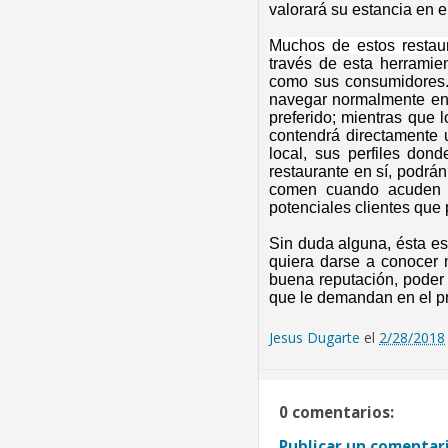
valorará su estancia en e
Muchos de estos restau
través de esta herramie
como sus consumidores.
navegar normalmente en 
preferido; mientras que
contendrá directamente 
local, sus perfiles don
restaurante en sí, podrán
comen cuando acuden a 
potenciales clientes que 
Sin duda alguna, ésta es
quiera darse a conocer 
buena reputación, poder c
que le demandan en el pr
Jesus Dugarte
el
2/28/2018
0 comentarios:
Publicar un comentar