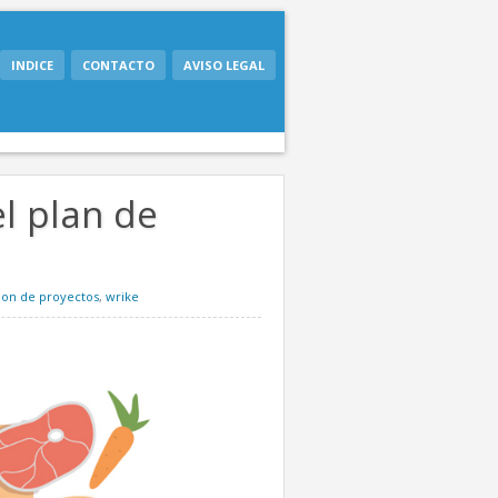
INDICE
CONTACTO
AVISO LEGAL
l plan de
ion de proyectos
,
wrike