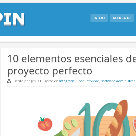
INICIO
ACERCA DE
10 elementos esenciales de
proyecto perfecto
Escrito por Jesus Dugarte en
Infografía
,
Productividad
,
software administrac