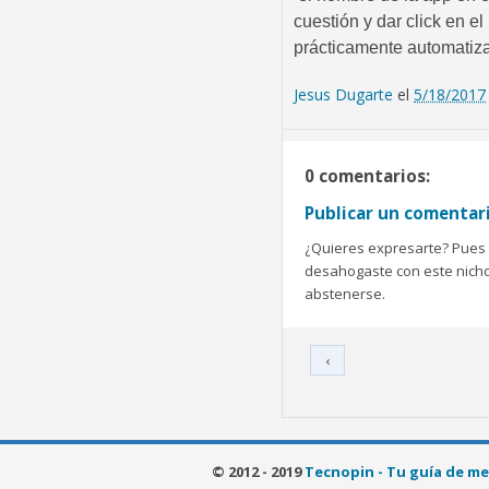
cuestión y dar click en el
prácticamente automatiza
Jesus Dugarte
el
5/18/2017
0 comentarios:
Publicar un comentar
¿Quieres expresarte? Pues b
desahogaste con este nicho 
abstenerse.
‹
© 2012 - 2019
Tecnopin - Tu guía de me