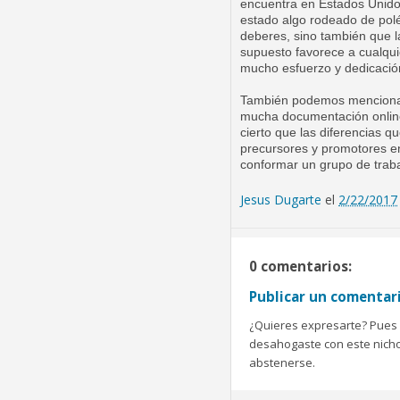
encuentra en Estados Unidos
estado algo rodeado de polé
deberes, sino también que l
supuesto favorece a cualqui
mucho esfuerzo y dedicació
También podemos mencionar 
mucha documentación online
cierto que las diferencias
precursores y promotores e
conformar un grupo de trab
Jesus Dugarte
el
2/22/2017
0 comentarios:
Publicar un comentar
¿Quieres expresarte? Pues b
desahogaste con este nicho 
abstenerse.