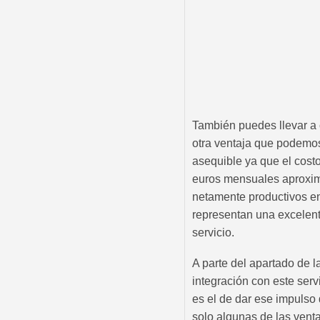
También puedes llevar a 
otra ventaja que podemos
asequible ya que el cost
euros mensuales aproxim
netamente productivos en 
representan una excelent
servicio.
A parte del apartado de
integración con este servi
es el de dar ese impulso 
solo algunas de las venta