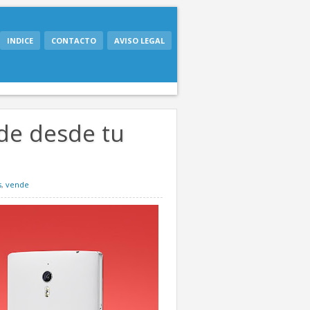
INDICE
CONTACTO
AVISO LEGAL
de desde tu
s
,
vende