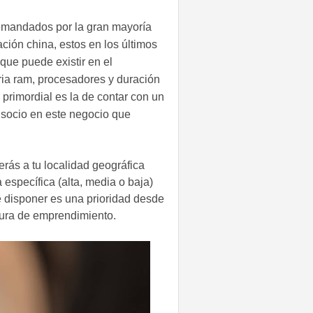
demandados por la gran mayoría
ación china, estos en los últimos
que puede existir en el
ia ram, procesadores y duración
o primordial es la de contar con un
socio en este negocio que
erás a tu localidad geográfica
específica (alta, media o baja)
e disponer es una prioridad desde
tura de emprendimiento.