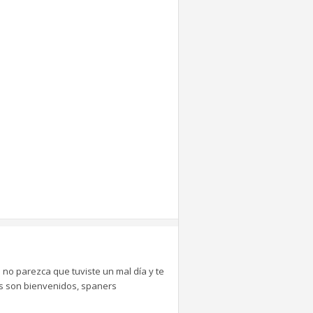
 no parezca que tuviste un mal día y te
tes son bienvenidos, spaners