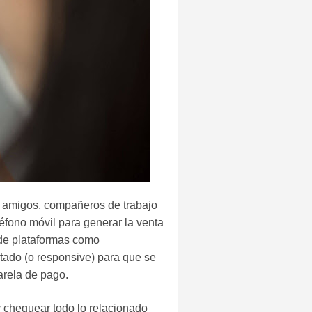
s amigos, compañeros de trabajo
léfono móvil para generar la venta
sde plataformas como
tado (o responsive) para que se
arela de pago.
y chequear todo lo relacionado