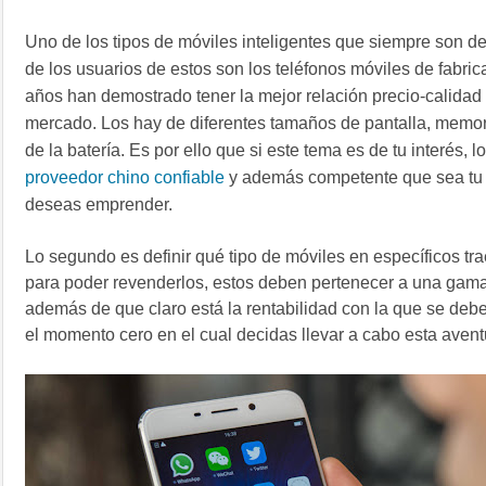
Uno de los tipos de móviles inteligentes que siempre son 
de los usuarios de estos son los teléfonos móviles de fabric
años han demostrado tener la mejor relación precio-calidad 
mercado.
Los hay de diferentes tamaños de pantalla, memor
de la batería. Es por ello que si este tema es de tu interés, l
proveedor chino confiable
y además competente que sea tu 
deseas emprender.
Lo segundo es definir qué tipo de móviles en específicos tra
para poder revenderlos, estos deben pertenecer a una gama 
además de que claro está la rentabilidad con la que se deb
el momento cero en el cual decidas llevar a cabo esta aven