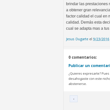
brindar las prestaciones 
a obtener gran relevanci
factor calidad el cual en
calidad. Demás esta deci
cual se adapta mas a tu
Jesus Dugarte
el
9/23/2016
0 comentarios:
Publicar un comentar
¿Quieres expresarte? Pues b
desahogaste con este nicho 
abstenerse.
‹