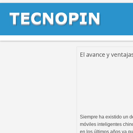
El avance y ventaja
Siempre ha existido un d
móviles inteligentes chin
en los últimos años ya q