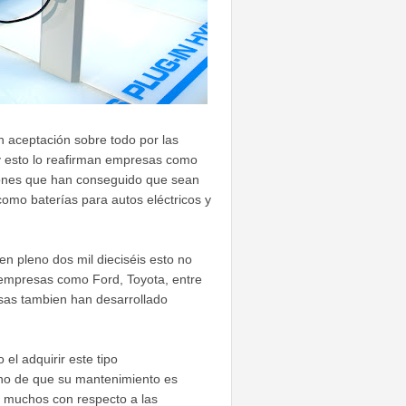
 aceptación sobre todo por las
y esto lo reafirman empresas como
iones que han conseguido que sean
omo baterías para autos eléctricos y
n pleno dos mil dieciséis esto no
 empresas como Ford, Toyota, entre
sas tambien han desarrollado
l adquirir este tipo
cho de que su mantenimiento es
n muchos con respecto a las