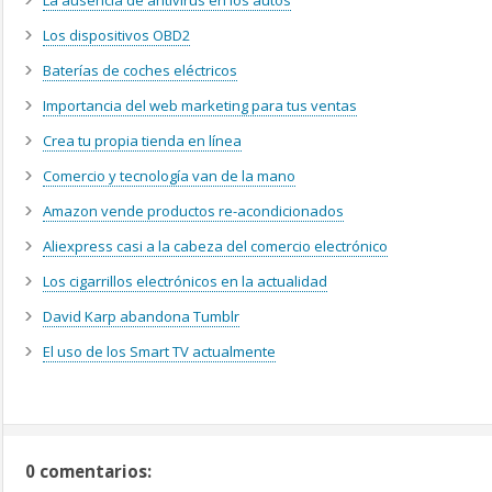
La ausencia de antivirus en los autos
Los dispositivos OBD2
Baterías de coches eléctricos
Importancia del web marketing para tus ventas
Crea tu propia tienda en línea
Comercio y tecnología van de la mano
Amazon vende productos re-acondicionados
Aliexpress casi a la cabeza del comercio electrónico
Los cigarrillos electrónicos en la actualidad
David Karp abandona Tumblr
El uso de los Smart TV actualmente
0 comentarios: