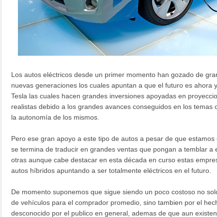
Los autos eléctricos desde un primer momento han gozado de gran
nuevas generaciones los cuales apuntan a que el futuro es ahora 
Tesla las cuales hacen grandes inversiones apoyadas en proyecc
realistas debido a los grandes avances conseguidos en los temas c
la autonomía de los mismos.
Pero ese gran apoyo a este tipo de autos a pesar de que estamos e
se termina de traducir en grandes ventas que pongan a temblar a
otras aunque cabe destacar en esta década en curso estas empre
autos híbridos apuntando a ser totalmente eléctricos en el futuro.
De momento suponemos que sigue siendo un poco costoso no solo e
de vehículos para el comprador promedio, sino tambien por el he
desconocido por el publico en general, ademas de que aun existe