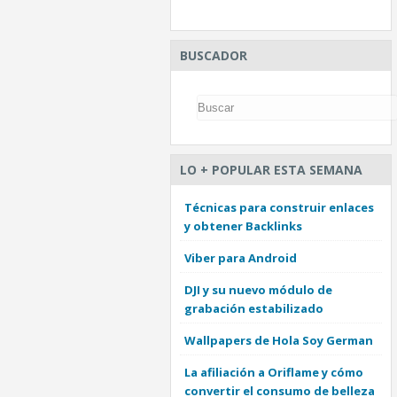
BUSCADOR
LO + POPULAR ESTA SEMANA
Técnicas para construir enlaces
y obtener Backlinks
Viber para Android
DJI y su nuevo módulo de
grabación estabilizado
Wallpapers de Hola Soy German
La afiliación a Oriflame y cómo
convertir el consumo de belleza