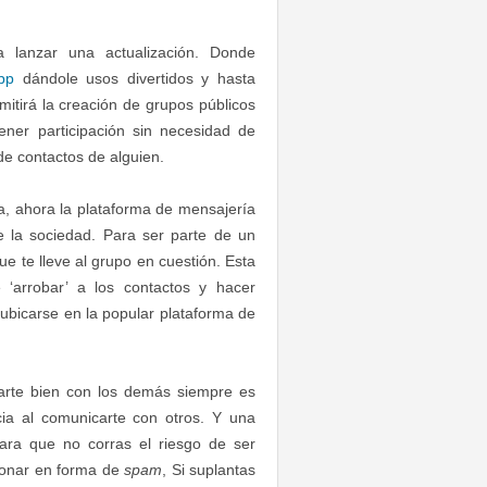
 lanzar una actualización. Donde
pp
dándole usos divertidos y hasta
mitirá la creación de grupos públicos
ner participación sin necesidad de
 de contactos de alguien.
a, ahora la plataforma de mensajería
e la sociedad. Para ser parte de un
e te lleve al grupo en cuestión. Esta
‘arrobar’ a los contactos y hacer
ubicarse en la popular plataforma de
varte bien con los demás siempre es
cia al comunicarte con otros. Y una
ara que no corras el riesgo de ser
ionar en forma de
spam
,
Si suplantas