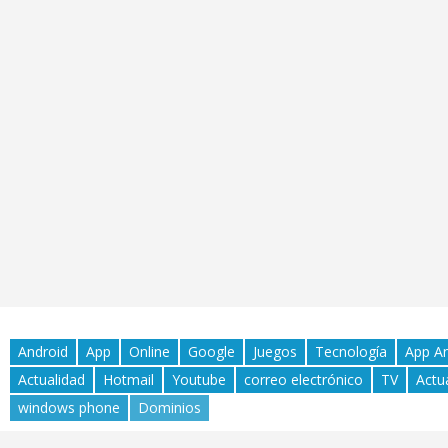
Android
App
Online
Google
Juegos
Tecnología
App A
Actualidad
Hotmail
Youtube
correo electrónico
TV
Actu
windows phone
Dominios