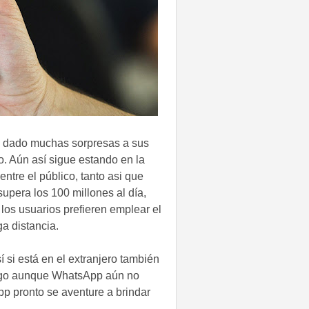
a dado muchas sorpresas a sus
o. Aún así sigue estando en la
ntre el público, tanto asi que
supera los 100 millones al día,
 los usuarios prefieren emplear el
a distancia.
 si está en el extranjero también
argo aunque
WhatsApp
aún no
pp pronto se aventure a brindar