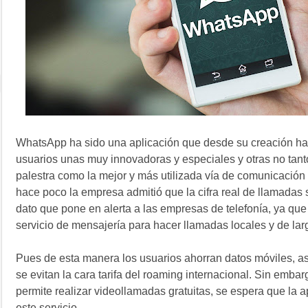
WhatsApp ha sido una aplicación que desde su creación h
usuarios unas muy innovadoras y especiales y otras no tant
palestra como la mejor y más utilizada vía de comunicación e
hace poco la empresa
admitió que la cifra real de llamadas 
dato que pone en alerta a las empresas de telefonía, ya que
servicio de mensajería para hacer llamadas locales y de larg
Pues de esta manera los usuarios ahorran datos móviles, así
se evitan la cara tarifa del roaming internacional. Sin emb
permite realizar videollamadas gratuitas, se espera que la a
este servicio.