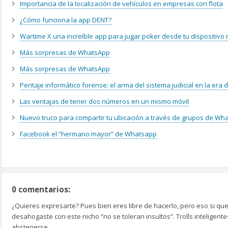
Importancia de la localización de vehículos en empresas con flota
¿Cómo funciona la app DENT?
Wartime X una increíble app para jugar poker desde tu dispositivo 
Más sorpresas de WhatsApp
Más sorpresas de WhatsApp
Peritaje informático forense: el arma del sistema judicial en la era di
Las ventajas de tener dos números en un mismo móvil
Nuevo truco para compartir tu ubicación a través de grupos de Wh
Facebook el “hermano mayor” de Whatsapp
0 comentarios:
¿Quieres expresarte? Pues bien eres libre de hacerlo, pero eso si que
desahogaste con este nicho “no se toleran insultos”. Trolls inteligen
abstenerse.