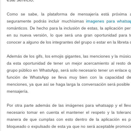
Como se sabe, la plataforma de mensajería está próxima a
seguramente podrás incluir muchísimas
imagenes para whatsa
románticos. De hecho para la inclusión de estas, la aplicación per
en su nueva versión, lo que será una gran oportunidad para te
conocer a alguno de los integrantes del grupo o estar en la libreta
Además de los gifs, los emojis gigantes, las menciones y la músic
da esta oportunidad de tener un mejor acercamiento al resto d
grupo público en WhatsApp, será solo necesario tener un enlace qu
función de WhatsApp se lleva muy bien con la capacidad de 
menciones, ya que así se haga larga la conversación será posible 
mensajería.
Por otra parte además de las imágenes para whatsapp
y el lle
necesario tomar en cuenta el mantener el respeto y la toleran
manera de que cumplas con esto dentro de la aplicación es p
bloqueado o expulsado de esta ya que no será aceptable promoc