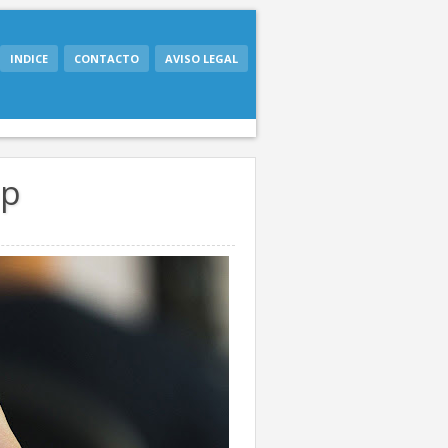
INDICE
CONTACTO
AVISO LEGAL
pp