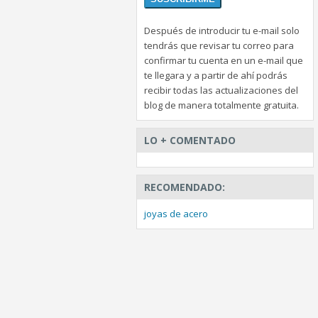
Después de introducir tu e-mail solo
tendrás que revisar tu correo para
confirmar tu cuenta en un e-mail que
te llegara y a partir de ahí podrás
recibir todas las actualizaciones del
blog de manera totalmente gratuita.
LO + COMENTADO
RECOMENDADO:
joyas de acero