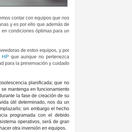
emos contar con equipos que nos
dianas y es por ello que además de
 en condiciones óptimas para un
eedoras de estos equipos, y por
o HP
que aunque no pertenezca
dad para la preservación y cuidado
bsolescencia planificada;
que no
o se mantenga en funcionamiento
durante la fase de creación de su
ida útil determinado, nos da un
mplazarlo; sin embargo el hecho
ncia programada
con el debido
sistema operativos, será de gran
hacer otra inversión en equipos.