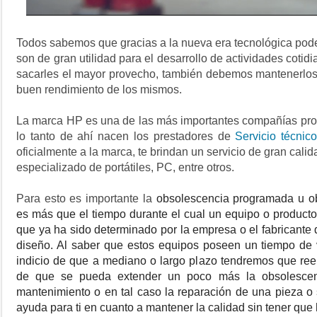
Todos sabemos que gracias a la nueva era tecnológica pod
son de gran utilidad para el desarrollo de actividades coti
sacarles el mayor provecho, también debemos mantenerlos
buen rendimiento de los mismos.
La marca HP es una de las más importantes compañías prov
lo tanto de ahí nacen los prestadores de
Servicio técnic
oficialmente a la marca, te brindan un servicio de gran cali
especializado de portátiles, PC, entre otros.
Para esto es importante la
obsolescencia programada
u
o
es más que el tiempo durante el cual un equipo o product
que ya ha sido determinado por la empresa o el fabricante 
diseño. Al saber que estos equipos poseen un tiempo de v
indicio de que a mediano o largo plazo tendremos que ree
de que se pueda extender un poco más la
obsolesce
mantenimiento o en tal caso la reparación de una pieza o 
ayuda para ti en cuanto a mantener la calidad sin tener que 