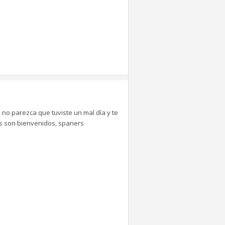
 no parezca que tuviste un mal día y te
tes son bienvenidos, spaners