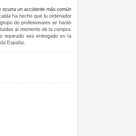
ue ocurra un accidente más común
 caída ha hecho que tu ordenador
 grupo de profesionales se harán
cluidas al momento de la compra.
o reparado sea entregado en la
toda España.