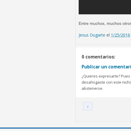
Entre muchos, muchos otros t
Jesus Dugarte
el
1/25/2016
0 comentarios:
Publicar un comentar
¿Quieres expresarte? Pues b
desahogaste con este nicho 
abstenerse.
‹